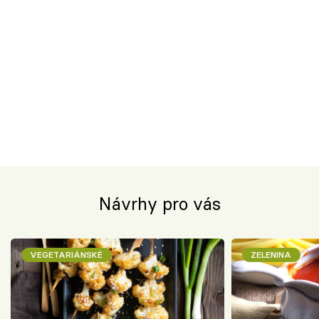
Návrhy pro vás
VEGETARIÁNSKÉ
ZELENINA