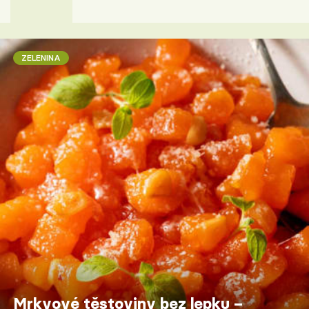
ZELENINA
Mrkvové těstoviny bez lepku –