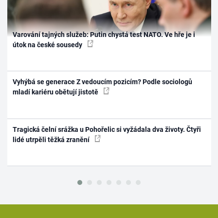
Varování tajných služeb: Putin chystá test NATO. Ve hře je i
útok na české sousedy
Vyhýbá se generace Z vedoucím pozicím? Podle sociologů
mladí kariéru obětují jistotě
Tragická čelní srážka u Pohořelic si vyžádala dva životy. Čtyři
lidé utrpěli těžká zranění