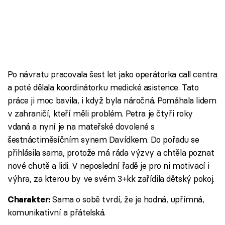
Po návratu pracovala šest let jako operátorka call centra
a poté dělala koordinátorku medické asistence. Tato
práce ji moc bavila, i když byla náročná. Pomáhala lidem
v zahraničí, kteří měli problém. Petra je čtyři roky
vdaná a nyní je na mateřské dovolené s
šestnáctiměsíčním synem Davídkem. Do pořadu se
přihlásila sama, protože má ráda výzvy a chtěla poznat
nové chutě a lidi. V neposlední řadě je pro ni motivací i
výhra, za kterou by ve svém 3+kk zařídila dětský pokoj.
Sama o sobě tvrdí, že je hodná, upřímná,
Charakter:
komunikativní a přátelská.