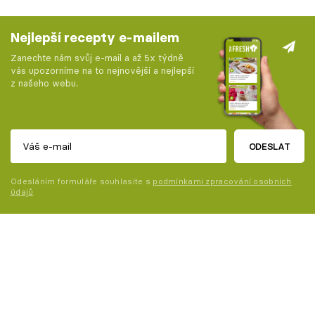
Nejlepší recepty e-mailem
Zanechte nám svůj e-mail a až 5x týdně
vás upozorníme na to nejnovější a nejlepší
z našeho webu.
ODESLAT
Odesláním formuláře souhlasíte s
podmínkami zpracování osobních
údajů