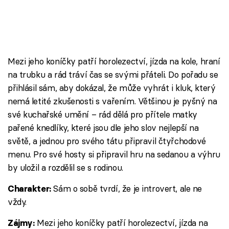
Mezi jeho koníčky patří horolezectví, jízda na kole, hraní
na trubku a rád tráví čas se svými přáteli. Do pořadu se
přihlásil sám, aby dokázal, že může vyhrát i kluk, který
nemá letité zkušenosti s vařením. Většinou je pyšný na
své kuchařské umění – rád dělá pro přítele matky
pařené knedlíky, které jsou dle jeho slov nejlepší na
světě, a jednou pro svého tátu připravil čtyřchodové
menu. Pro své hosty si připravil hru na sedanou a výhru
by uložil a rozdělil se s rodinou.
Sám o sobě tvrdí, že je introvert, ale ne
Charakter:
vždy.
Mezi jeho koníčky patří horolezectví, jízda na
Zájmy: