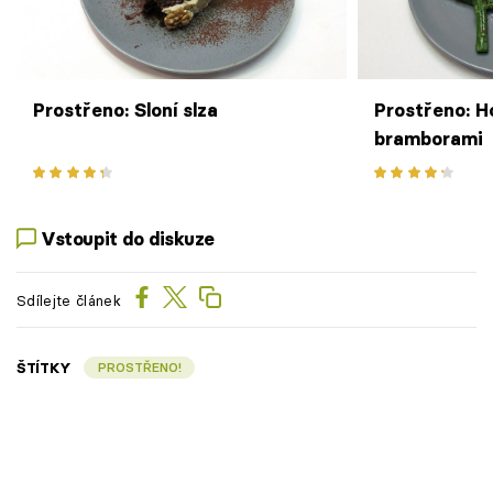
Prostřeno: Sloní slza
Prostřeno: H
bramborami
Vstoupit do diskuze
Sdílejte článek
ŠTÍTKY
PROSTŘENO!