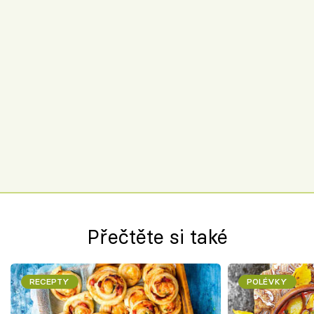
Přečtěte si také
RECEPTY
POLÉVKY