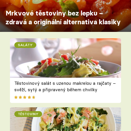
Mrkvové těstoviny bez lepku –
zdravá a originální alternativa klasiky
SALÁTY
Těstovinový salát s uzenou makrelou a rajčaty –
svěží, sytý a připravený během chvilky
TĚSTOVINY