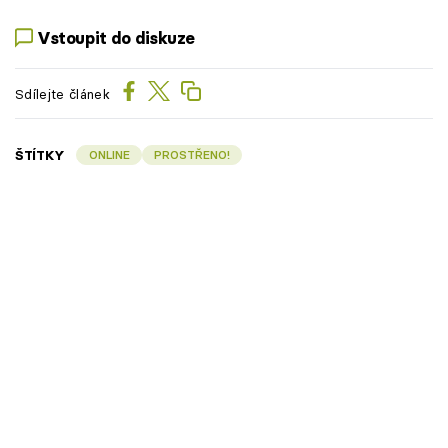
Vstoupit do diskuze
Sdílejte článek
ŠTÍTKY
ONLINE
PROSTŘENO!