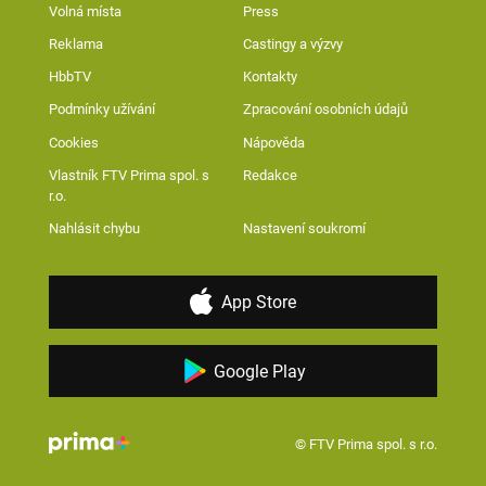
Volná místa
Press
Reklama
Castingy a výzvy
HbbTV
Kontakty
Podmínky užívání
Zpracování osobních údajů
Cookies
Nápověda
Vlastník FTV Prima spol. s
Redakce
r.o.
Nahlásit chybu
Nastavení soukromí
App Store
Google Play
© FTV Prima spol. s r.o.