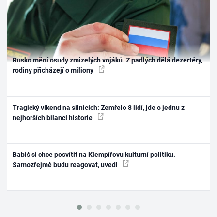
Rusko mění osudy zmizelých vojáků. Z padlých dělá dezertéry,
rodiny přicházejí o miliony
Tragický víkend na silnicích: Zemřelo 8 lidí, jde o jednu z
nejhorších bilancí historie
Babiš si chce posvítit na Klempířovu kulturní politiku.
Samozřejmě budu reagovat, uvedl