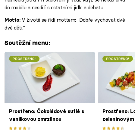
do mobilu a nesdílí s ostatními jídlo a debatu.
V životě se řídí mottem: „Dobře vychovat dvé
Motto:
dvě děti.“
Soutěžní menu:
PROSTŘENO!
PROSTŘENO!
Prostřeno: Čokoládové suflé s
Prostřeno: L
vanilkovou zmrzlinou
zeleninovým