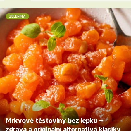
ZELENINA
Mrkvové těstoviny bez lepku –
zdravá a originální alternativa klasiky