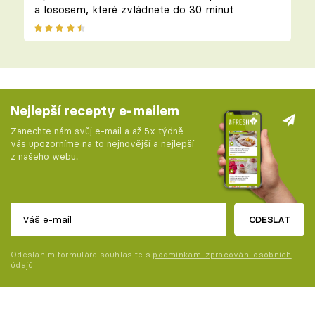
a lososem, které zvládnete do 30 minut
Nejlepší recepty e-mailem
Zanechte nám svůj e-mail a až 5x týdně
vás upozorníme na to nejnovější a nejlepší
z našeho webu.
ODESLAT
Odesláním formuláře souhlasíte s
podmínkami zpracování osobních
údajů