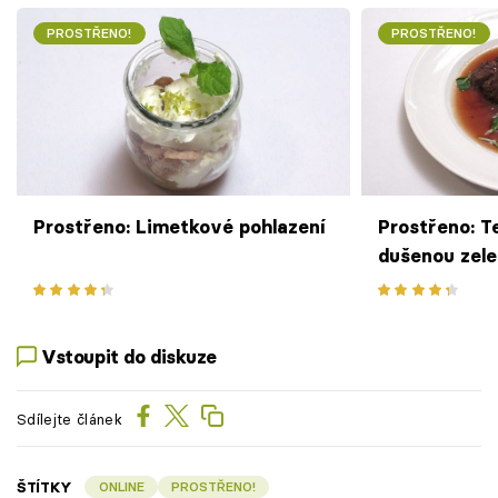
PROSTŘENO!
PROSTŘENO!
Prostřeno: Limetkové pohlazení
Prostřeno: Te
dušenou zel
teriyaki
Vstoupit do diskuze
Sdílejte článek
ŠTÍTKY
ONLINE
PROSTŘENO!