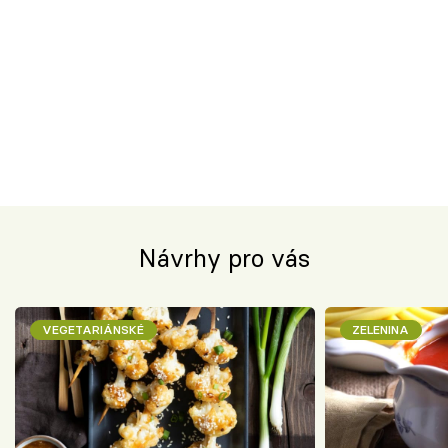
Návrhy pro vás
VEGETARIÁNSKÉ
ZELENINA