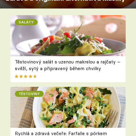
SALÁTY
Těstovinový salát s uzenou makrelou a rajčaty –
svěží, sytý a připravený během chvilky
TĚSTOVINY
Rychlá a zdravá večeře: Farfalle s pórkem