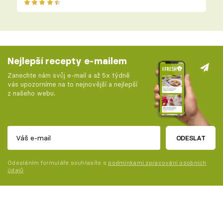
Nejlepší recepty e-mailem
Zanechte nám svůj e-mail a až 5x týdně
vás upozorníme na to nejnovější a nejlepší
z našeho webu.
ODESLAT
Odesláním formuláře souhlasíte s
podmínkami zpracování osobních
údajů