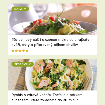
SALÁTY
Těstovinový salát s uzenou makrelou a rajčaty –
svěží, sytý a připravený během chvilky
TĚSTOVINY
Rychlá a zdravá večeře: Farfalle s pórkem
a lososem, které zvládnete do 30 minut