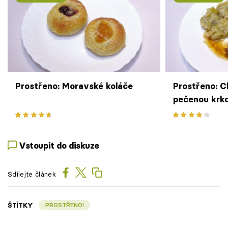
Prostřeno: Moravské koláče
Prostřeno: C
pečenou krko
Vstoupit do diskuze
Sdílejte článek
ŠTÍTKY
PROSTŘENO!