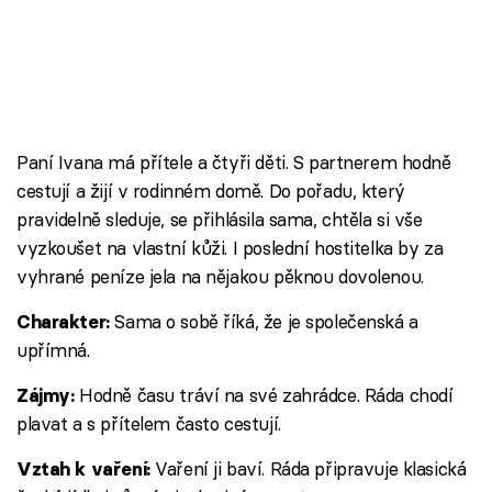
Paní Ivana má přítele a čtyři děti. S partnerem hodně
cestují a žijí v rodinném domě. Do pořadu, který
pravidelně sleduje, se přihlásila sama, chtěla si vše
vyzkoušet na vlastní kůži. I poslední hostitelka by za
vyhrané peníze jela na nějakou pěknou dovolenou.
Sama o sobě říká, že je společenská a
Charakter:
upřímná.
Hodně času tráví na své zahrádce. Ráda chodí
Zájmy:
plavat a s přítelem často cestují.
Vaření ji baví. Ráda připravuje klasická
Vztah k vaření: