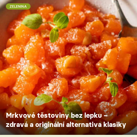
ZELENINA
Mrkvové těstoviny bez lepku –
zdravá a originální alternativa klasiky