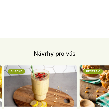
Návrhy pro vás
SLADKÉ
RECEPTY