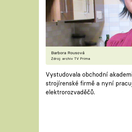
Barbora Rousová
Zdroj: archiv TV Prima
Vystudovala obchodní akademii,
strojírenské firmě a nyní prac
elektrorozvaděčů.