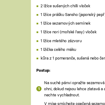
2 lžíce sušených chilli vloček
1 lžíce prášku Sansho (japonský pepř
1 lžíce sezamových semínek
1 lžíce nori (mořské řasy) vloček
1 lžíce mletého zázvoru
1 lžička celého máku
kůra z 1 pomeranče, sušená nebo če
Postup:
Na suché pánvi opražte sezamová
ohni, dokud nejsou lehce zlatavá a
nechte vychladnout.
V míse smíchejte opečená sezamov