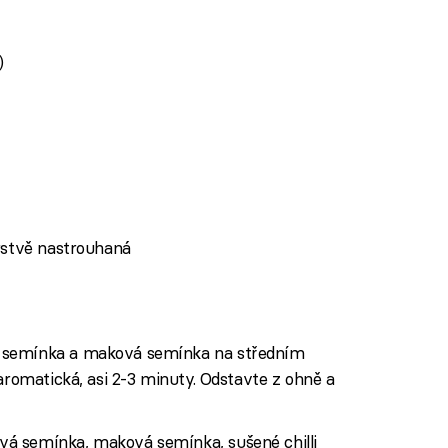
)
rstvě nastrouhaná
 semínka a maková semínka na středním
 aromatická, asi 2-3 minuty. Odstavte z ohně a
á semínka, maková semínka, sušené chilli