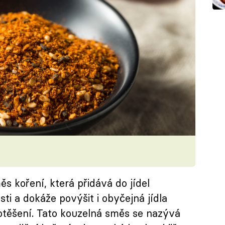
s koření, která přidává do jídel
sti a dokáže povýšit i obyčejná jídla
otěšení. Tato kouzelná směs se nazývá