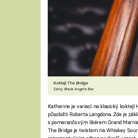
Koktejl The Bridge
Zdroj: Black Angel's Bar
Katherine je variací na klasický kokte
působišti Roberta Langdona. Zde je zá
s pomerančovým likérem Grand Marnier
The Bridge je twistem na Whiskey Sour