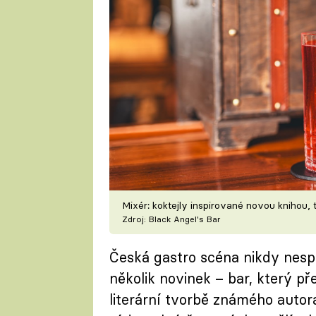
Mixér: koktejly inspirované novou knihou,
Zdroj: Black Angel's Bar
Česká gastro scéna nikdy nesp
několik novinek – bar, který pře
literární tvorbě známého autor