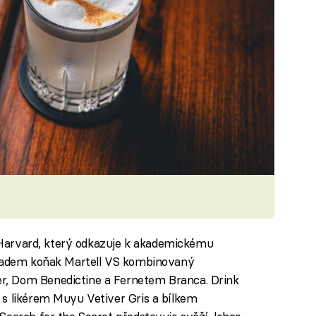
jl Harvard, který odkazuje k akademickému
kladem koňak Martell VS kombinovaný
, Dom Benedictine a Fernetem Branca. Drink
 s likérem Muyu Vetiver Gris a bílkem