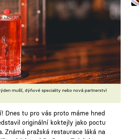
 týden mušlí, dýňové speciality nebo nová partnerství
í! Dnes tu pro vás proto máme hned
dstavil originální koktejly jako poctu
a. Známá pražská restaurace láká na