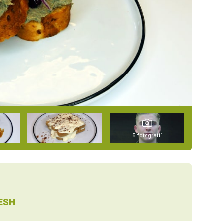
5 fotografií
ESH