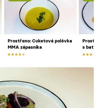
Prostřeno: Cuketová polévka
Prostřeno:
MMA zápasníka
s batáty