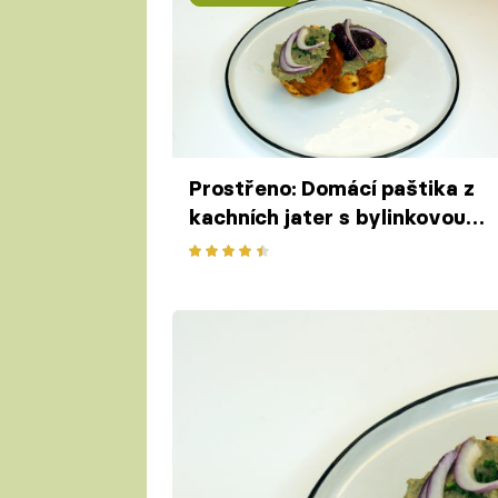
Prostřeno: Domácí paštika z
kachních jater s bylinkovou
bagetou