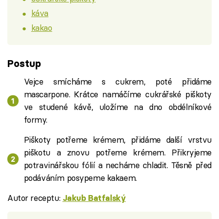
káva
kakao
Postup
Vejce smícháme s cukrem, poté přidáme
mascarpone. Krátce namáčíme cukrářské piškoty
ve studené kávě, uložíme na dno obdélníkové
formy.
Piškoty potřeme krémem, přidáme další vrstvu
piškotu a znovu potřeme krémem. Přikryjeme
potravinářskou fólií a necháme chladit. Těsně před
podáváním posypeme kakaem.
Autor receptu:
Jakub Batfalský