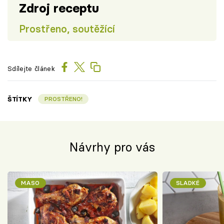
Zdroj receptu
Prostřeno, soutěžící
Sdílejte článek
ŠTÍTKY
PROSTŘENO!
Návrhy pro vás
MASO
SLADKÉ