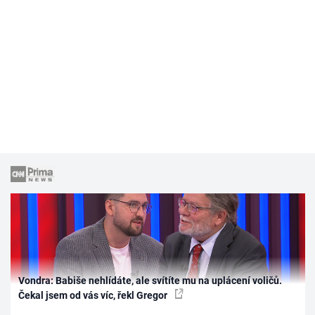
Vondra: Babiše nehlídáte, ale svítíte mu na uplácení voličů.
Čekal jsem od vás víc, řekl Gregor