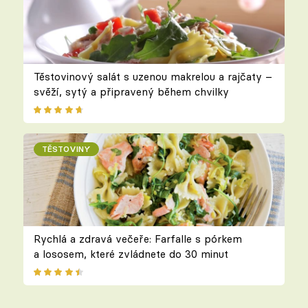
Těstovinový salát s uzenou makrelou a rajčaty –
svěží, sytý a připravený během chvilky
TĚSTOVINY
Rychlá a zdravá večeře: Farfalle s pórkem
a lososem, které zvládnete do 30 minut