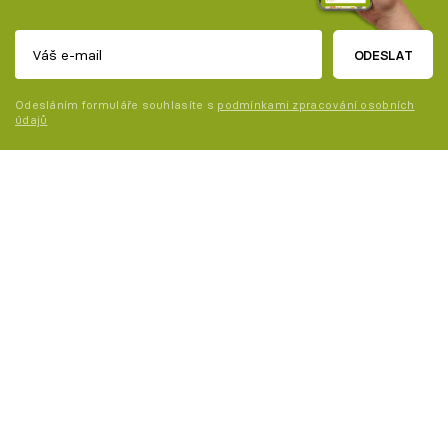
ODESLAT
Odesláním formuláře souhlasíte s
podmínkami zpracování osobních
údajů