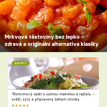
Mrkvové těstoviny bez lepku –
zdravá a originální alternativa klasiky
SALÁTY
Těstovinový salát s uzenou makrelou a rajčaty –
svěží, sytý a připravený během chvilky