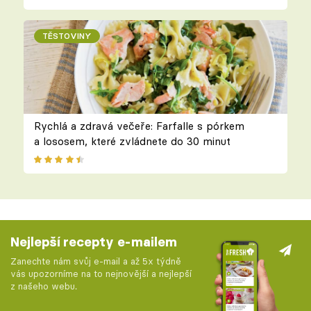
TĚSTOVINY
Rychlá a zdravá večeře: Farfalle s pórkem
a lososem, které zvládnete do 30 minut
Nejlepší recepty e-mailem
Zanechte nám svůj e-mail a až 5x týdně
vás upozorníme na to nejnovější a nejlepší
z našeho webu.