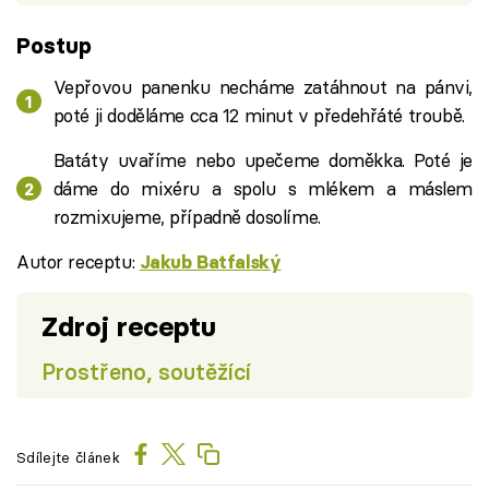
Postup
Vepřovou panenku necháme zatáhnout na pánvi,
poté ji doděláme cca 12 minut v předehřáté troubě.
Batáty uvaříme nebo upečeme doměkka. Poté je
dáme do mixéru a spolu s mlékem a máslem
rozmixujeme, případně dosolíme.
Autor receptu:
Jakub Batfalský
Zdroj receptu
Prostřeno, soutěžící
Sdílejte článek