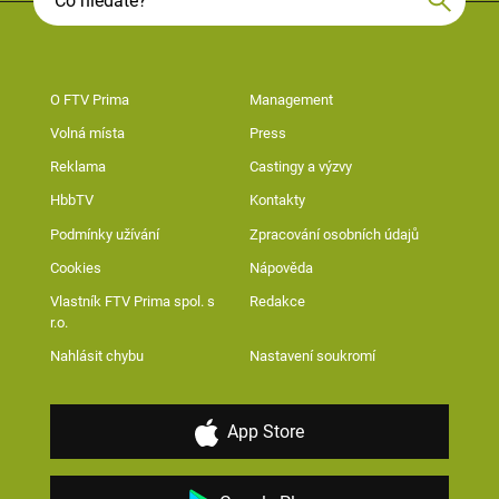
O FTV Prima
Management
Volná místa
Press
Reklama
Castingy a výzvy
HbbTV
Kontakty
Podmínky užívání
Zpracování osobních údajů
Cookies
Nápověda
Vlastník FTV Prima spol. s
Redakce
r.o.
Nahlásit chybu
Nastavení soukromí
App Store