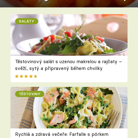
SALÁTY
Těstovinový salát s uzenou makrelou a rajčaty –
svěží, sytý a připravený během chvilky
TĚSTOVINY
Rychlá a zdravá večeře: Farfalle s pórkem