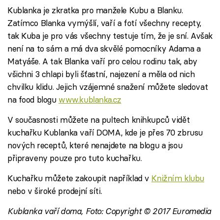
Kublanka je zkratka pro manžele Kubu a Blanku.
Zatímco Blanka vymýšlí, vaří a fotí všechny recepty,
tak Kuba je pro vás všechny testuje tím, že je sní. Avšak
není na to sám a má dva skvělé pomocníky Adama a
Matyáše. A tak Blanka vaří pro celou rodinu tak, aby
všichni 3 chlapi byli šťastní, najezení a měla od nich
chvilku klidu. Jejich vzájemné snažení můžete sledovat
na food blogu
www.kublanka.cz
V současnosti můžete na pultech knihkupců vidět
kuchařku Kublanka vaří DOMA, kde je přes 70 zbrusu
nových receptů, které nenajdete na blogu a jsou
připraveny pouze pro tuto kuchařku.
Kuchařku můžete zakoupit například v
Knižním klubu
nebo v široké prodejní síti.
Kublanka vaří doma, Foto: Copyright © 2017 Euromedia