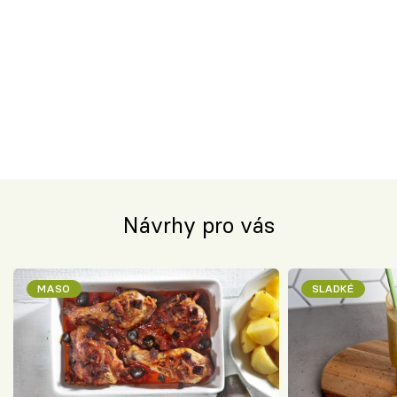
Návrhy pro vás
MASO
SLADKÉ