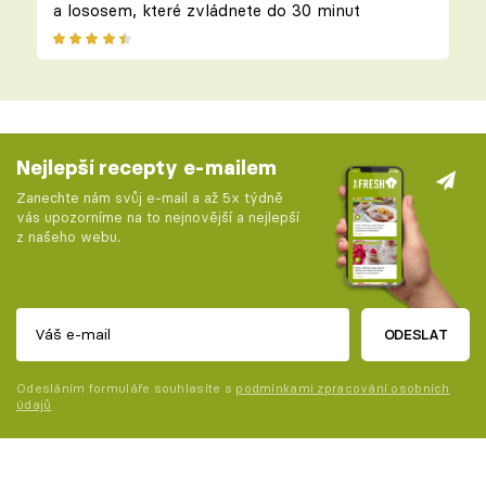
a lososem, které zvládnete do 30 minut
Nejlepší recepty e-mailem
Zanechte nám svůj e-mail a až 5x týdně
vás upozorníme na to nejnovější a nejlepší
z našeho webu.
ODESLAT
Odesláním formuláře souhlasíte s
podmínkami zpracování osobních
údajů