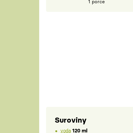
1 porce
Suroviny
voda
120 ml