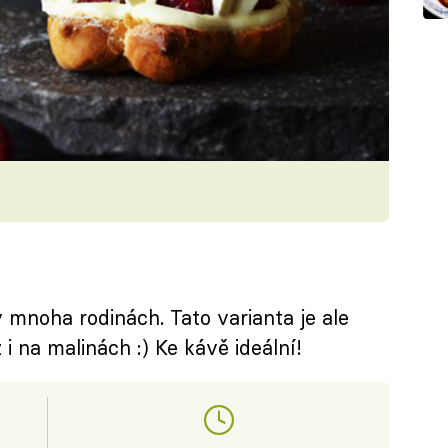
mnoha rodinách. Tato varianta je ale
i na malinách :) Ke kávě ideální!