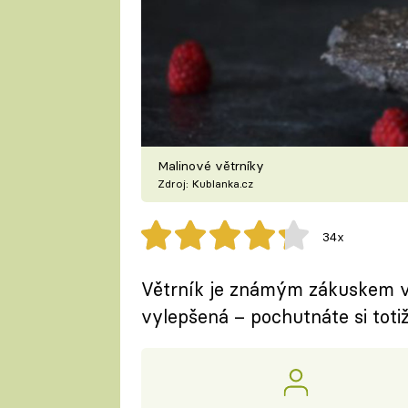
Malinové větrníky
Zdroj: Kublanka.cz
34x
Větrník je známým zákuskem v 
vylepšená – pochutnáte si totiž 