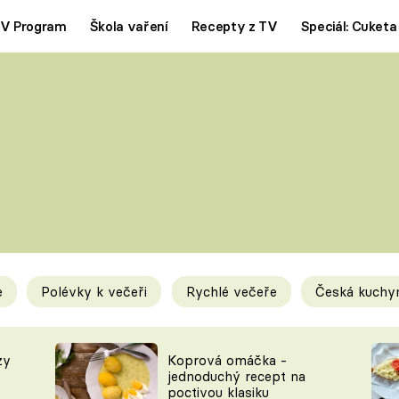
V Program
Škola vaření
Recepty z TV
Speciál: Cuketa
Polévky
Saláty
ČESKÁ KLASIKA
TĚSTOVIN
SILNÉ VÝVARY
SLADKÉ
KRÉMOVÉ
BEZMASÁ J
e
Polévky k večeři
Rychlé večeře
Česká kuchy
y
Tipy a triky
Novink
zy
Koprová omáčka -
jednoduchý recept na
poctivou klasiku
KAM ZA JÍDLEM
BLOG