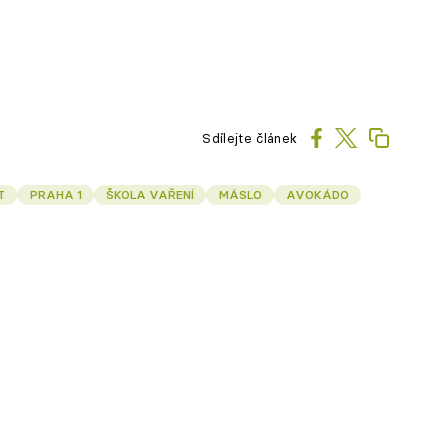
Sdílejte článek
T
PRAHA 1
ŠKOLA VAŘENÍ
MÁSLO
AVOKÁDO