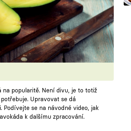
na popularitě. Není divu, je to totiž
o potřebuje. Upravovat se dá
i. Podívejte se na návodné video, jak
u avokáda k dalšímu zpracování.