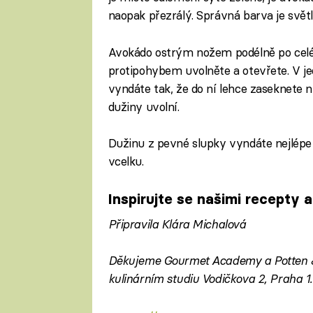
naopak přezrálý. Správná barva je světlá
Avokádo ostrým nožem podélně po celé
protipohybem uvolněte a otevřete. V je
vyndáte tak, že do ní lehce zaseknete n
dužiny uvolní.
Dužinu z pevné slupky vyndáte nejlépe 
vcelku.
Inspirujte se našimi recepty 
Připravila Klára Michalová
Děkujeme Gourmet Academy a Potten &
kulinárním studiu Vodičkova 2, Praha 1.