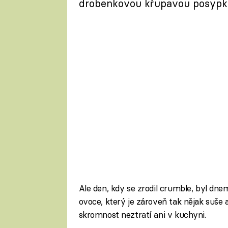
drobenkovou křupavou posypko
Ale den, kdy se zrodil crumble, byl dn
ovoce, který je zároveň tak nějak suše 
skromnost neztratí ani v kuchyni.