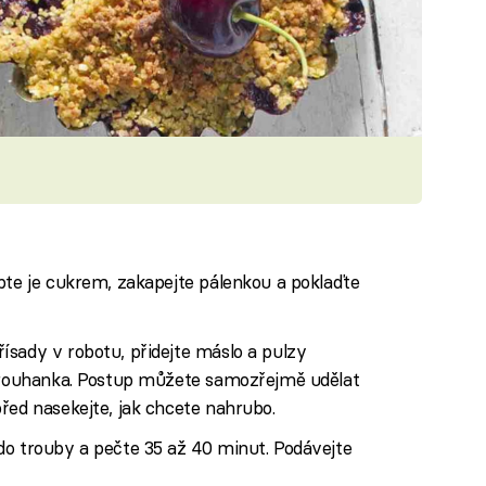
pte je cukrem, zakapejte pálenkou a poklaďte
sady v robotu, přidejte máslo a pulzy
strouhanka. Postup můžete samozřejmě udělat
řed nasekejte, jak chcete nahrubo.
do trouby a pečte 35 až 40 minut. Podávejte