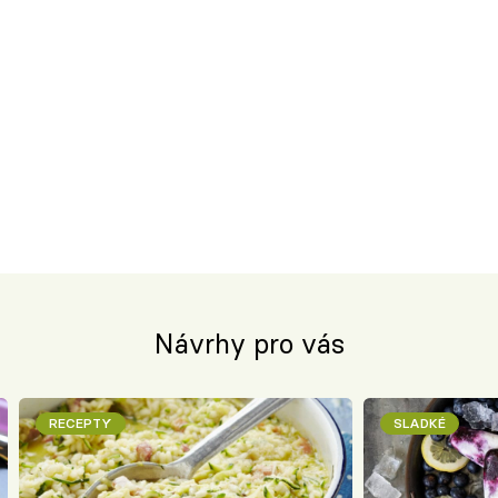
Návrhy pro vás
RECEPTY
SLADKÉ