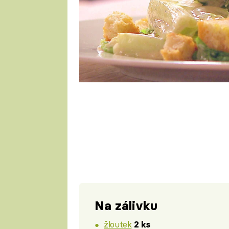
1 porce
Na zálivku
žloutek
2 ks