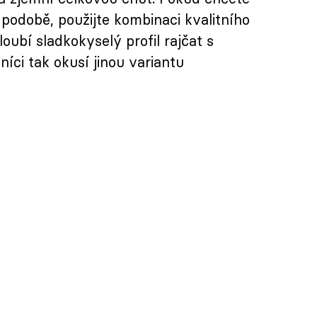
 podobě, použijte kombinaci kvalitního
oubí sladkokyselý profil rajčat s
íci tak okusí jinou variantu