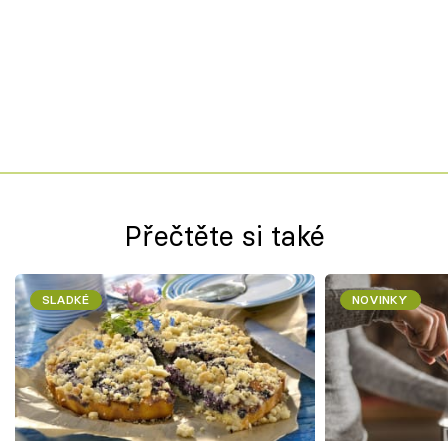
Přečtěte si také
SLADKÉ
NOVINKY