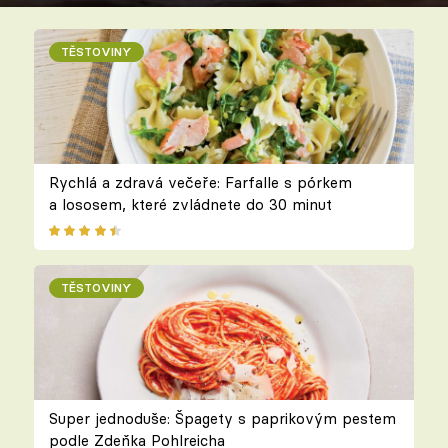
TĚSTOVINY
Rychlá a zdravá večeře: Farfalle s pórkem
a lososem, které zvládnete do 30 minut
TĚSTOVINY
Super jednoduše: Špagety s paprikovým pestem
podle Zdeňka Pohlreicha