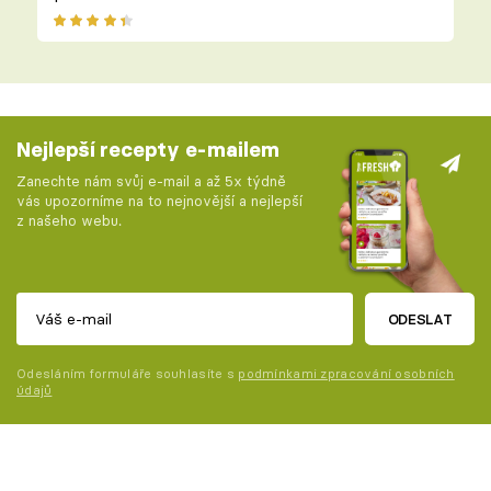
Nejlepší recepty e-mailem
Zanechte nám svůj e-mail a až 5x týdně
vás upozorníme na to nejnovější a nejlepší
z našeho webu.
ODESLAT
Odesláním formuláře souhlasíte s
podmínkami zpracování osobních
údajů