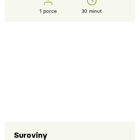
1 porce
30 minut
Suroviny