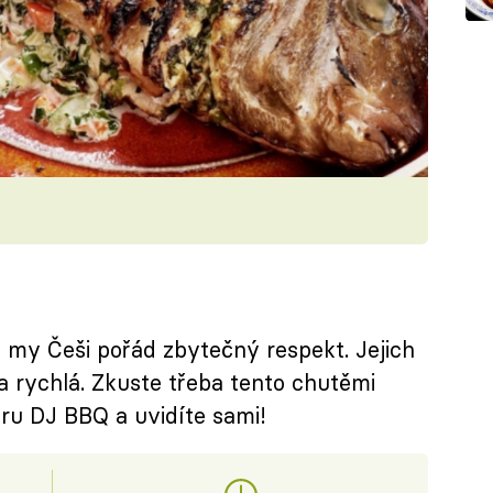
 my Češi pořád zbytečný respekt. Jejich
a rychlá. Zkuste třeba tento chutěmi
uru DJ BBQ a uvidíte sami!