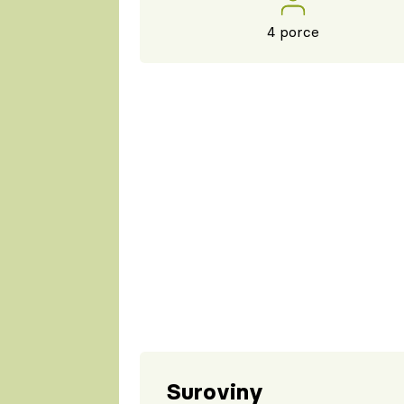
4 porce
Suroviny