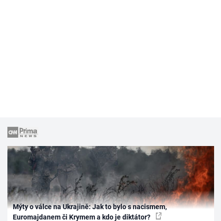
Mýty o válce na Ukrajině: Jak to bylo s nacismem,
Euromajdanem či Krymem a kdo je diktátor?