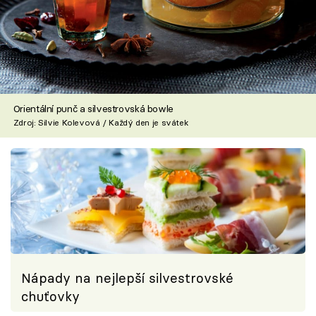
Orientální punč a silvestrovská bowle
Zdroj: Silvie Kolevová / Každý den je svátek
Nápady na nejlepší silvestrovské
chuťovky