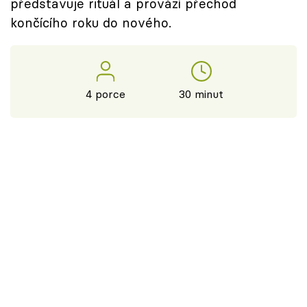
představuje rituál a provází přechod
končícího roku do nového.
4 porce
30 minut