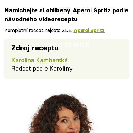
Namíchejte si oblíbený Aperol Spritz podle
návodného videoreceptu
Kompletní recept najdete ZDE:
Aperol Spritz
Failed to fetch
Zdroj receptu
Karolína Kamberská
Radost podle Karolíny