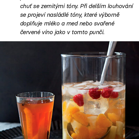
chuť se zemitými tóny. Při delším louhování
se projeví nasládlé tóny, které výborně
doplňuje mléko a med nebo svařené
červené víno jako v tomto punči.