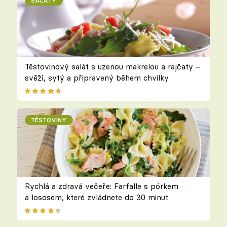
SALÁTY
Těstovinový salát s uzenou makrelou a rajčaty –
svěží, sytý a připravený během chvilky
TĚSTOVINY
Rychlá a zdravá večeře: Farfalle s pórkem
a lososem, které zvládnete do 30 minut