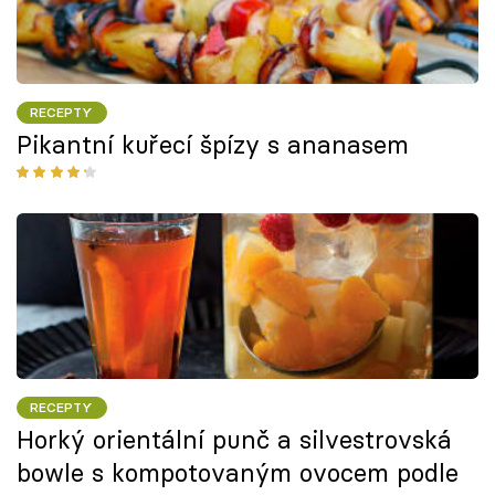
RECEPTY
Pikantní kuřecí špízy s ananasem
RECEPTY
Horký orientální punč a silvestrovská
bowle s kompotovaným ovocem podle