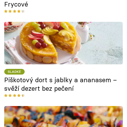
Frycové
SLADKÉ
Piškotový dort s jablky a ananasem –
svěží dezert bez pečení