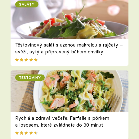
SALÁTY
Těstovinový salát s uzenou makrelou a rajčaty –
svěží, sytý a připravený během chvilky
TĚSTOVINY
Rychlá a zdravá večeře: Farfalle s pórkem
a lososem, které zvládnete do 30 minut