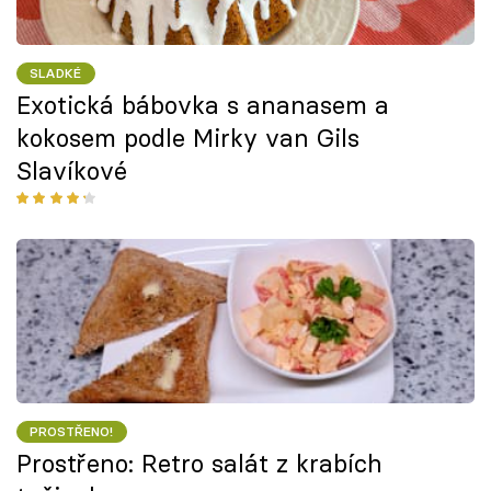
SLADKÉ
Exotická bábovka s ananasem a
kokosem podle Mirky van Gils
Slavíkové
PROSTŘENO!
Prostřeno: Retro salát z krabích