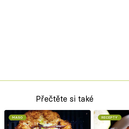
Přečtěte si také
MASO
RECEPTY