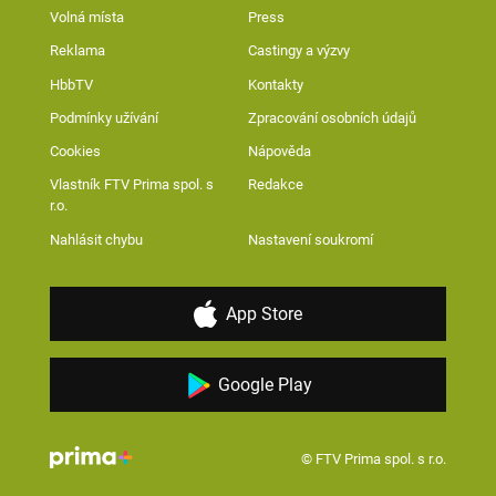
Volná místa
Press
Reklama
Castingy a výzvy
HbbTV
Kontakty
Podmínky užívání
Zpracování osobních údajů
Cookies
Nápověda
Vlastník FTV Prima spol. s
Redakce
r.o.
Nahlásit chybu
Nastavení soukromí
App Store
Google Play
© FTV Prima spol. s r.o.