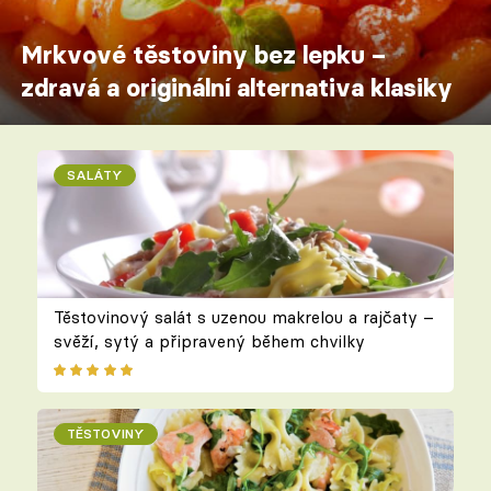
Mrkvové těstoviny bez lepku –
zdravá a originální alternativa klasiky
SALÁTY
Těstovinový salát s uzenou makrelou a rajčaty –
svěží, sytý a připravený během chvilky
TĚSTOVINY