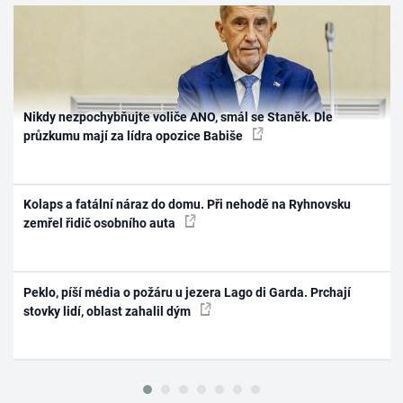
Nikdy nezpochybňujte voliče ANO, smál se Staněk. Dle
průzkumu mají za lídra opozice Babiše
Kolaps a fatální náraz do domu. Při nehodě na Ryhnovsku
zemřel řidič osobního auta
Peklo, píší média o požáru u jezera Lago di Garda. Prchají
stovky lidí, oblast zahalil dým