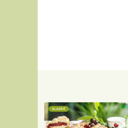
SLADKÉ