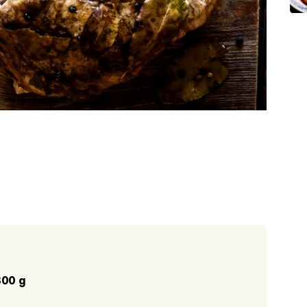
800 g