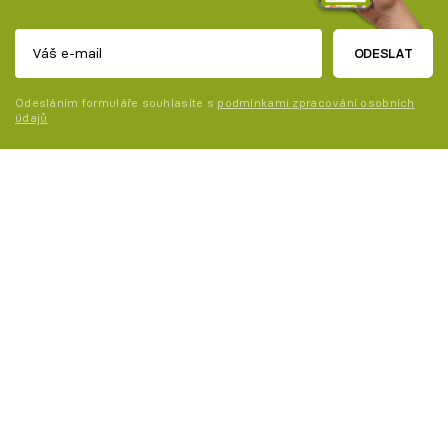
ODESLAT
Odesláním formuláře souhlasíte s
podmínkami zpracování osobních
údajů