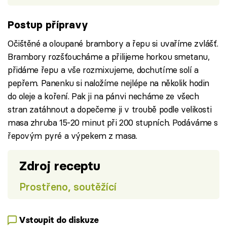
Postup přípravy
Očištěné a oloupané brambory a řepu si uvaříme zvlášť.
Brambory rozšťoucháme a přilijeme horkou smetanu,
přidáme řepu a vše rozmixujeme, dochutíme solí a
pepřem. Panenku si naložíme nejlépe na několik hodin
do oleje a koření. Pak ji na pánvi necháme ze všech
stran zatáhnout a dopečeme ji v troubě podle velikosti
masa zhruba 15-20 minut při 200 stupních. Podáváme s
řepovým pyré a výpekem z masa.
Zdroj receptu
Prostřeno, soutěžící
Vstoupit do diskuze