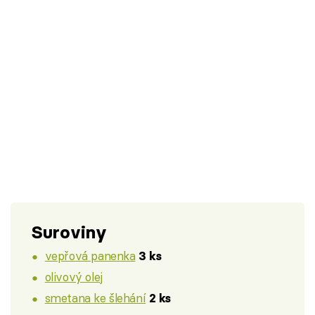
Suroviny
vepřová panenka
3 ks
olivový olej
smetana ke šlehání
2 ks