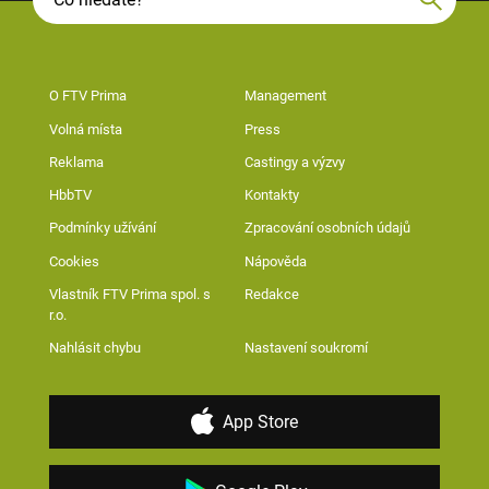
O FTV Prima
Management
Volná místa
Press
Reklama
Castingy a výzvy
HbbTV
Kontakty
Podmínky užívání
Zpracování osobních údajů
Cookies
Nápověda
Vlastník FTV Prima spol. s
Redakce
r.o.
Nahlásit chybu
Nastavení soukromí
App Store