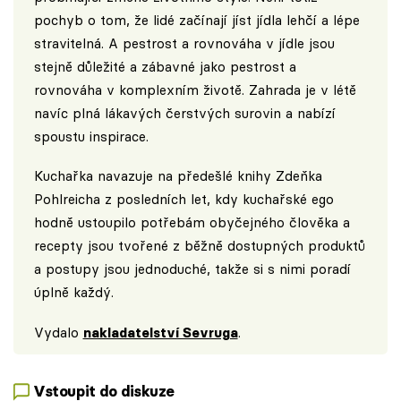
pochyb o tom, že lidé začínají jíst jídla lehčí a lépe
stravitelná. A pestrost a rovnováha v jídle jsou
stejně důležité a zábavné jako pestrost a
rovnováha v komplexním životě. Zahrada je v létě
navíc plná lákavých čerstvých surovin a nabízí
spoustu inspirace.
Kuchařka navazuje na předešlé knihy Zdeňka
Pohlreicha z posledních let, kdy kuchařské ego
hodně ustoupilo potřebám obyčejného člověka a
recepty jsou tvořené z běžně dostupných produktů
a postupy jsou jednoduché, takže si s nimi poradí
úplně každý.
Vydalo
nakladatelství Sevruga
.
Vstoupit do diskuze