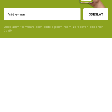
ODESLAT
Odesláním formuláře souhlasíte s
podmínkami zpracování osobních
údajů