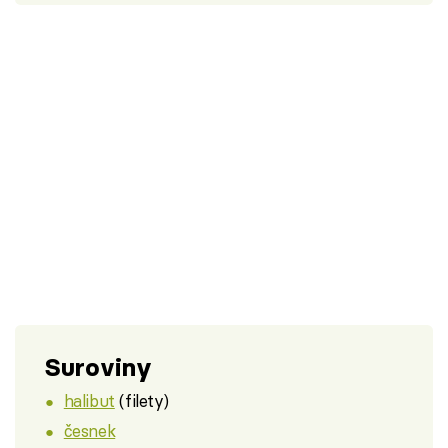
Suroviny
halibut
(filety)
česnek