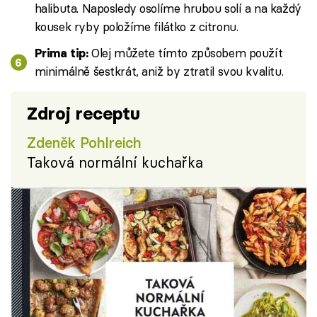
halibuta. Naposledy osolíme hrubou solí a na každý
kousek ryby položíme filátko z citronu.
Olej můžete tímto způsobem použít
Prima tip:
minimálně šestkrát, aniž by ztratil svou kvalitu.
Zdroj receptu
Zdeněk Pohlreich
Taková normální kuchařka