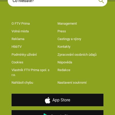
O FTV Prima
Management
Volná místa
Press
Reklama
Castingy a výzvy
HbbTV
Kontakty
Podmínky užívání
Zpracování osobních údajů
Cookies
Nápověda
Vlastník FTV Prima spol. s
Redakce
r.o.
Nahlásit chybu
Nastavení soukromí
App Store