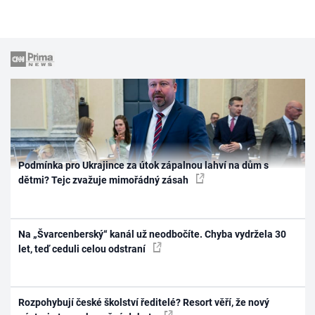
Podmínka pro Ukrajince za útok zápalnou lahví na dům s
dětmi? Tejc zvažuje mimořádný zásah
Na „Švarcenberský“ kanál už neodbočíte. Chyba vydržela 30
let, teď ceduli celou odstraní
Rozpohybují české školství ředitelé? Resort věří, že nový