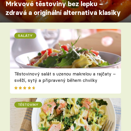
Mrkvové těstoviny bez lepku –
zdravá a originální alternativa klasiky
SALÁTY
Těstovinový salát s uzenou makrelou a rajčaty –
svěží, sytý a připravený během chvilky
TĚSTOVINY