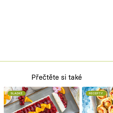
Přečtěte si také
SLADKÉ
RECEPTY