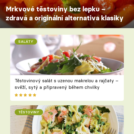
Mrkvové těstoviny bez lepku –
zdravá a originální alternativa klasiky
SALÁTY
Těstovinový salát s uzenou makrelou a rajčaty –
svěží, sytý a připravený během chvilky
TĚSTOVINY