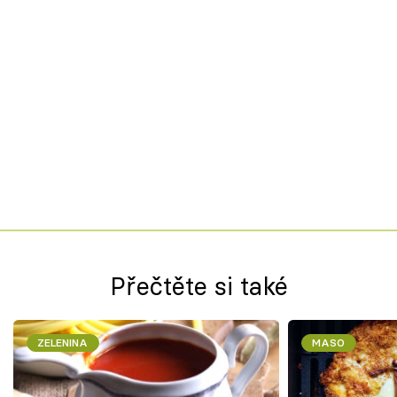
Přečtěte si také
ZELENINA
MASO