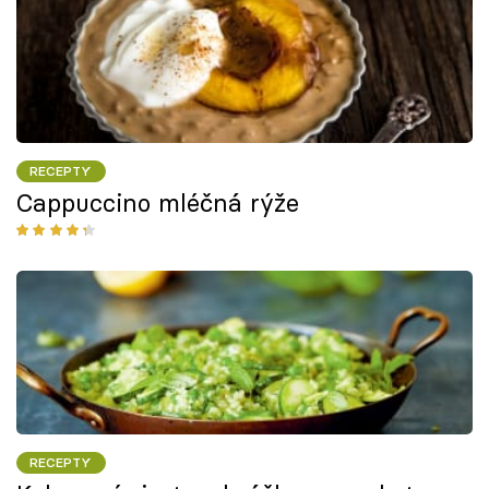
RECEPTY
Cappuccino mléčná rýže
RECEPTY