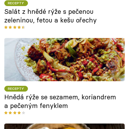
RECEPTY
Salát z hnědé rýže s pečenou
zeleninou, fetou a kešu ořechy
RECEPTY
Hnědá rýže se sezamem, koriandrem
a pečeným fenyklem