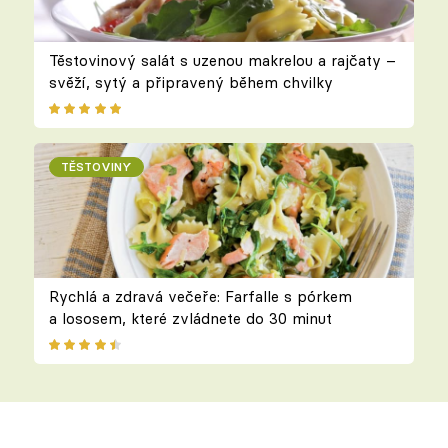
Těstovinový salát s uzenou makrelou a rajčaty –
svěží, sytý a připravený během chvilky
TĚSTOVINY
Rychlá a zdravá večeře: Farfalle s pórkem
a lososem, které zvládnete do 30 minut