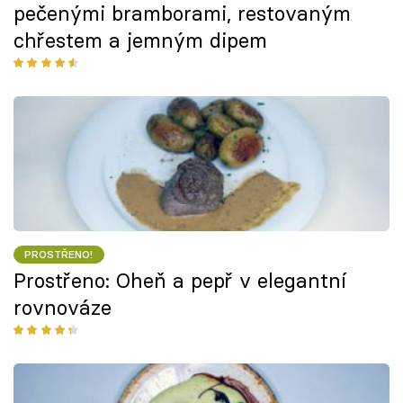
pečenými bramborami, restovaným
chřestem a jemným dipem
PROSTŘENO!
Prostřeno: Oheň a pepř v elegantní
rovnováze