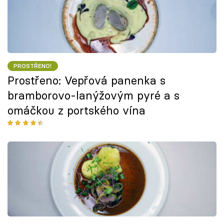
PROSTŘENO!
Prostřeno: Vepřová panenka s
bramborovo-lanýžovým pyré a s
omáčkou z portského vína