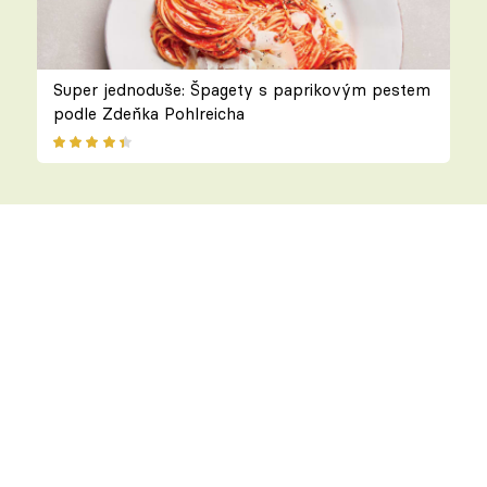
Super jednoduše: Špagety s paprikovým pestem
podle Zdeňka Pohlreicha