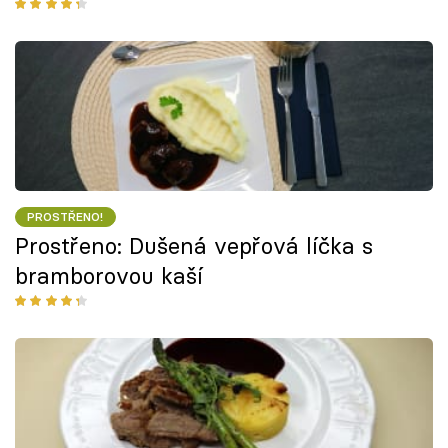
PROSTŘENO!
Prostřeno: Dušená vepřová líčka s
bramborovou kaší