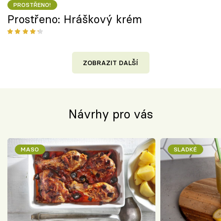
PROSTŘENO!
Prostřeno: Hráškový krém
ZOBRAZIT DALŠÍ
Návrhy pro vás
MASO
SLADKÉ