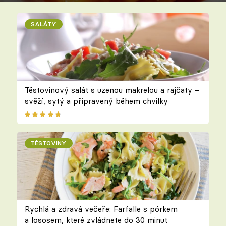
SALÁTY
Těstovinový salát s uzenou makrelou a rajčaty –
svěží, sytý a připravený během chvilky
TĚSTOVINY
Rychlá a zdravá večeře: Farfalle s pórkem
a lososem, které zvládnete do 30 minut