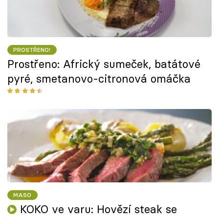
PROSTŘENO!
Prostřeno: Africký sumeček, batátové
pyré, smetanovo-citronová omáčka
MASO
KOKO ve varu: Hovězí steak se