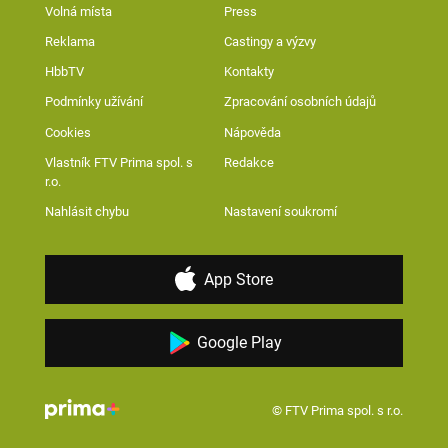
Volná místa
Press
Reklama
Castingy a výzvy
HbbTV
Kontakty
Podmínky užívání
Zpracování osobních údajů
Cookies
Nápověda
Vlastník FTV Prima spol. s
Redakce
r.o.
Nahlásit chybu
Nastavení soukromí
App Store
Google Play
© FTV Prima spol. s r.o.