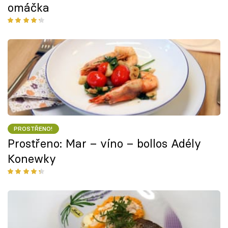
omáčka
PROSTŘENO!
Prostřeno: Mar – víno – bollos Adély
Konewky