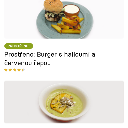
PROSTŘENO!
Prostřeno: Burger s halloumi a
červenou řepou