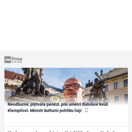
Neodborné, plýtváte penězi, píší umělci Babišovi kvůli
Klempířovi. Ministr kulturní politiku hájí