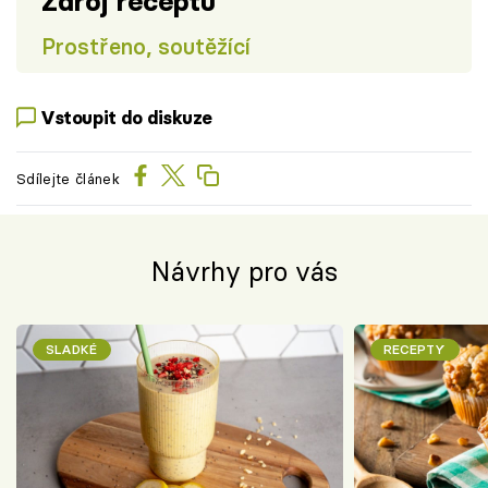
Zdroj receptu
Prostřeno, soutěžící
Vstoupit do diskuze
Sdílejte článek
Návrhy pro vás
SLADKÉ
RECEPTY