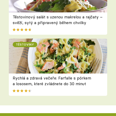
Těstovinový salát s uzenou makrelou a rajčaty –
svěží, sytý a připravený během chvilky
TĚSTOVINY
Rychlá a zdravá večeře: Farfalle s pórkem
a lososem, které zvládnete do 30 minut