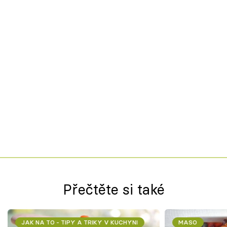
Přečtěte si také
JAK NA TO - TIPY A TRIKY V KUCHYNI
MASO