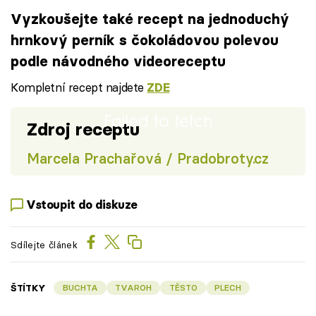
Vyzkoušejte také recept na jednoduchý
hrnkový perník s čokoládovou polevou
podle návodného videoreceptu
Kompletní recept najdete
ZDE
Failed to fetch
Zdroj receptu
Marcela Prachařová / Pradobroty.cz
Vstoupit do diskuze
Sdílejte článek
ŠTÍTKY
BUCHTA
TVAROH
TĚSTO
PLECH