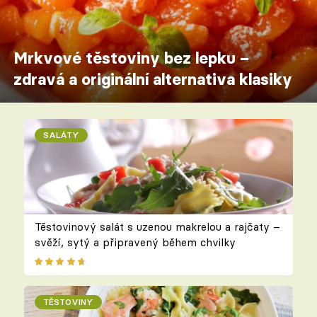
Mrkvové těstoviny bez lepku –
zdravá a originální alternativa klasiky
SALÁTY
Těstovinový salát s uzenou makrelou a rajčaty –
svěží, sytý a připravený během chvilky
TĚSTOVINY