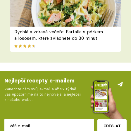
Rychlá a zdravá večeře: Farfalle s pórkem
a lososem, které zvládnete do 30 minut
Nejlepší recepty e-mailem
Zanechte nám svůj e-mail a až 5x týdně
vás upozorníme na to nejnovější a nejlepší
z našeho webu.
ODESLAT