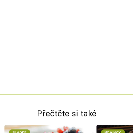
Přečtěte si také
SLADKÉ
NOVINKY