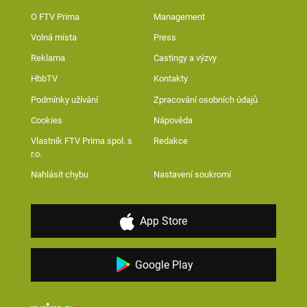
O FTV Prima
Management
Volná místa
Press
Reklama
Castingy a výzvy
HbbTV
Kontakty
Podmínky užívání
Zpracování osobních údajů
Cookies
Nápověda
Vlastník FTV Prima spol. s
Redakce
r.o.
Nahlásit chybu
Nastavení soukromí
App Store
Google Play