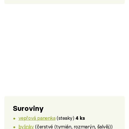
Suroviny
vepřová panenka
(steaky)
4 ks
bylinky
(čerstvé (tymián, rozmarýn, šalvěj))