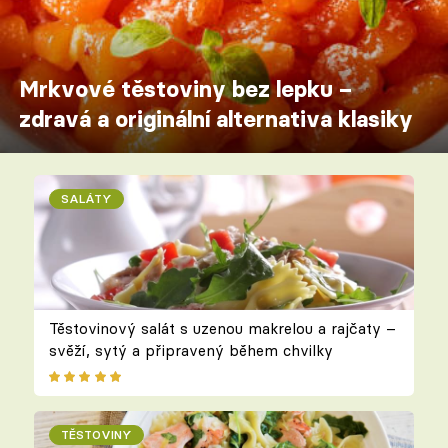
Mrkvové těstoviny bez lepku –
zdravá a originální alternativa klasiky
SALÁTY
Těstovinový salát s uzenou makrelou a rajčaty –
svěží, sytý a připravený během chvilky
TĚSTOVINY