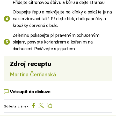
Přidejte citronovou šťávu a kůru a dejte stranou.
Oloupejte řepu a nakrájejte na klínky a položte je na
na servírovací talíř. Přidejte lilek, chilli papričky a
kroužky červené cibule.
Zeleninu pokapejte připraveným ochuceným
olejem, posypte koriandrem a kořením na
dochucení. Podávejte s jogurtem.
Zdroj receptu
Martina Čerňanská
Vstoupit do diskuze
Sdílejte článek