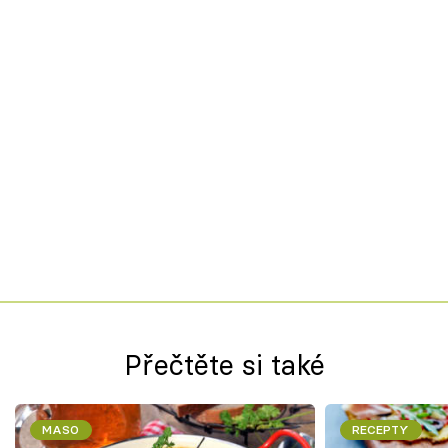
Přečtěte si také
MASO
RECEPTY