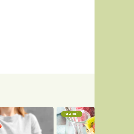
SLADKÉ