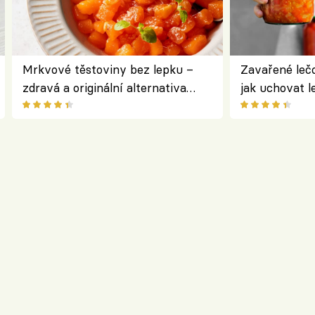
Mrkvové těstoviny bez lepku –
Zavařené lečo
zdravá a originální alternativa
jak uchovat l
klasiky