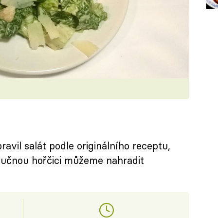
ravil salát podle originálního receptu,
tučnou hořčici můžeme nahradit