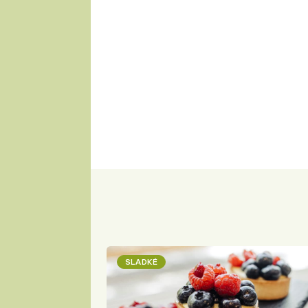
SLADKÉ