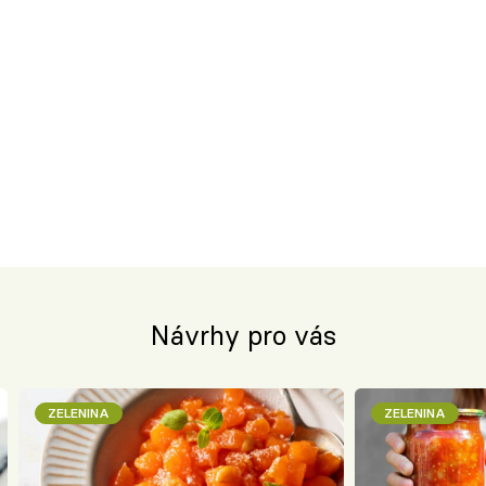
Návrhy pro vás
ZELENINA
ZELENINA