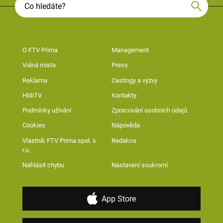
O FTV Prima
Management
Volná místa
Press
Reklama
Castingy a výzvy
HbbTV
Kontakty
Podmínky užívání
Zpracování osobních údajů
Cookies
Nápověda
Vlastník FTV Prima spol. s
Redakce
r.o.
Nahlásit chybu
Nastavení soukromí
App Store