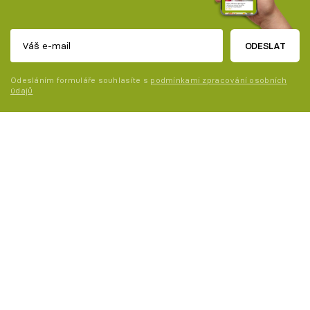
ODESLAT
Odesláním formuláře souhlasíte s
podmínkami zpracování osobních
údajů