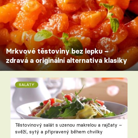
Mrkvové těstoviny bez lepku –
zdravá a originální alternativa klasiky
SALÁTY
Těstovinový salát s uzenou makrelou a rajčaty –
svěží, sytý a připravený během chvilky