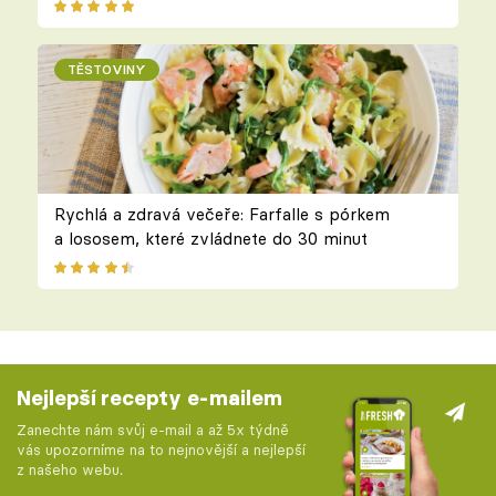
TĚSTOVINY
Rychlá a zdravá večeře: Farfalle s pórkem
a lososem, které zvládnete do 30 minut
Nejlepší recepty e-mailem
Zanechte nám svůj e-mail a až 5x týdně
vás upozorníme na to nejnovější a nejlepší
z našeho webu.