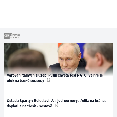
Varování tajných služeb: Putin chystá test NATO. Ve hře je i
útok na české sousedy
Ostuda Sparty v Boleslavi: Ani jednou nevystřelila na bránu,
doplatila na třesk v sestavě