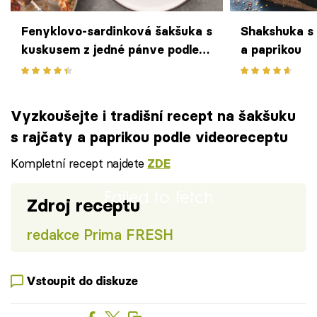
Fenyklovo-sardinková šakšuka s
Shakshuka s 
kuskusem z jedné pánve podle
a paprikou
Jamieho Olivera
Vyzkoušejte i tradišní recept na šakšuku
s rajčaty a paprikou podle videoreceptu
Kompletní recept najdete
ZDE
Failed to fetch
Zdroj receptu
redakce Prima FRESH
Vstoupit do diskuze