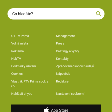
O FTV Prima
Management
Volná místa
Press
Reklama
Castingy a výzvy
HbbTV
Kontakty
Podmínky užívání
Zpracování osobních údajů
Cookies
Nápověda
Vlastník FTV Prima spol. s
Redakce
r.o.
Nahlásit chybu
Nastavení soukromí
App Store