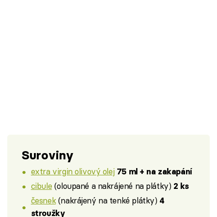
Suroviny
extra virgin olivový olej
75 ml + na zakapání
cibule
(oloupané a nakrájené na plátky)
2 ks
česnek
(nakrájený na tenké plátky)
4
stroužky