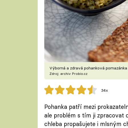
Výborná a zdravá pohanková pomazánka
Zdroj: archiv Probio.cz
34x
Pohanka patří mezi prokazateln
ale problém s tím ji zpracovat
chleba propašujete i mlsným ch