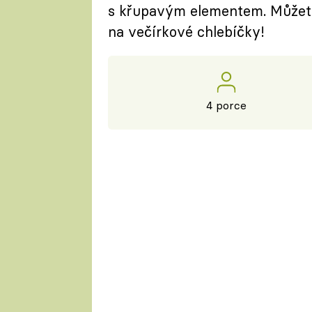
s křupavým elementem. Můžete j
na večírkové chlebíčky!
4 porce