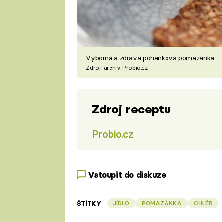
Výborná a zdravá pohanková pomazánka
Zdroj: archiv Probio.cz
Zdroj receptu
Probio.cz
Vstoupit do diskuze
ŠTÍTKY
JÍDLO
POMAZÁNKA
CHLÉB