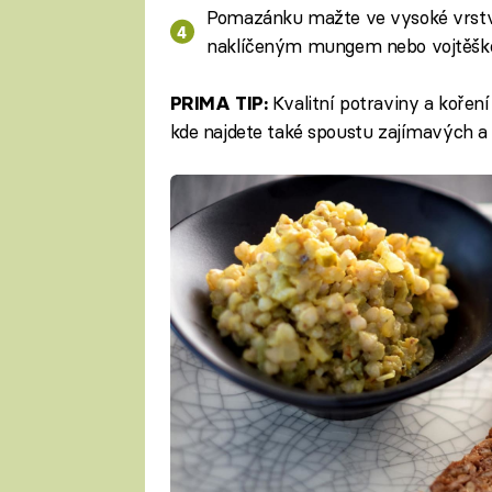
Pomazánku mažte ve vysoké vrstvě
naklíčeným mungem nebo vojtěško
Kvalitní potraviny a kořen
PRIMA TIP:
kde najdete také spoustu zajímavých a