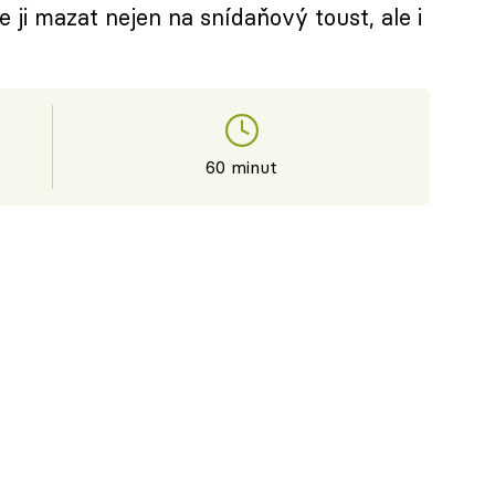
i mazat nejen na snídaňový toust, ale i
60 minut