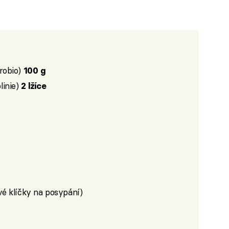
robio)
100 g
linie)
2 lžíce
é klíčky na posypání)