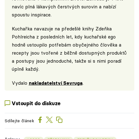
navíc plná lákavých čerstvých surovin a nabízí
spoustu inspirace.
Kuchařka navazuje na předešlé knihy Zdeňka
Pohlreicha z posledních let, kdy kuchařské ego
hodně ustoupilo potřebám obyčejného člověka a
recepty jsou tvořené z běžně dostupných produktů
a postupy jsou jednoduché, takže si s nimi poradí
úplně každý.
Vydalo
nakladatelství Sevruga
.
Vstoupit do diskuze
Sdílejte článek