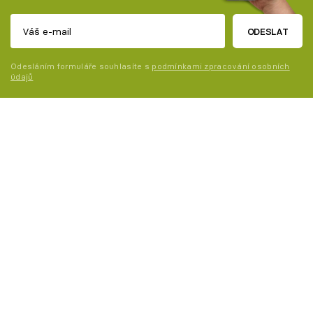
ODESLAT
Odesláním formuláře souhlasíte s
podmínkami zpracování osobních
údajů