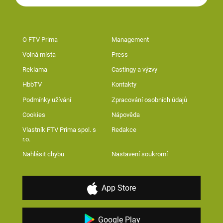
O FTV Prima
Management
Volná místa
Press
Reklama
Castingy a výzvy
HbbTV
Kontakty
Podmínky užívání
Zpracování osobních údajů
Cookies
Nápověda
Vlastník FTV Prima spol. s
Redakce
r.o.
Nahlásit chybu
Nastavení soukromí
App Store
Google Play