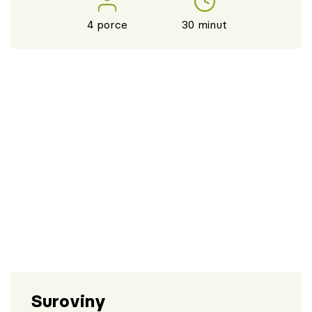
4 porce
30 minut
Suroviny