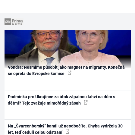
Vondra: Nesmíme působit jako magnet na migranty. Konečná
se opřela do Evropské komise
Podmínka pro Ukrajince za útok zápalnou lahví na dům s
dětmi? Tejc zvažuje mimořádný zásah
Na „Švarcenberský“ kanál už neodbočíte. Chyba vydržela 30
let, teď ceduli celou odstraní