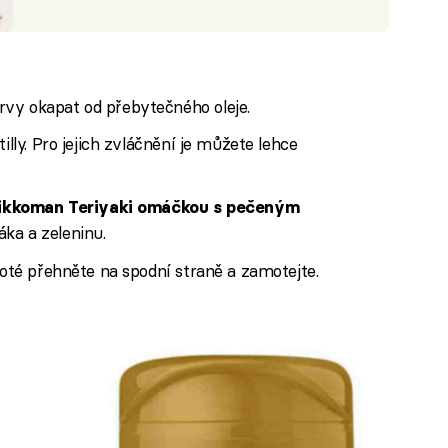
vy okapat od přebytečného oleje.
illy. Pro jejich zvláčnění je můžete lehce
ikkoman Teriyaki omáčkou s pečeným
áka a zeleninu.
poté přehněte na spodní straně a zamotejte.