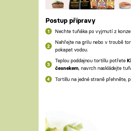
Postup přípravy
Nechte tuňáka po vyjmutí z konzer
Nahřejte na grilu nebo v troubě tort
pokapat vodou.
Teplou poddajnou tortillu potřete
K
, navrch naskládejte tuň
česnekem
Tortillu na jedné straně přehněte, 