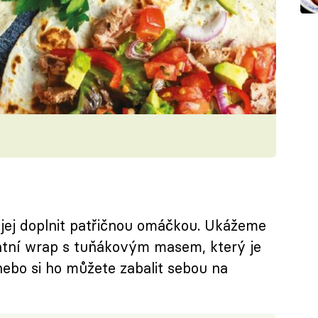
 jej doplnit patřičnou omáčkou. Ukážeme
kantní wrap s tuňákovým masem, který je
nebo si ho můžete zabalit sebou na