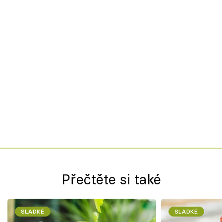
Přečtěte si také
SLADKÉ
SLADKÉ