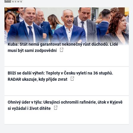
Kuba: Stát nemá garantovat nekonečný růst důchodů. Lidé
musí být sami zodpovědní
Blíží se další výheň: Teploty v Česku vyletí na 36 stupňů.
RADAR ukazuje, kdy přijde zvrat
Ohnivý úder v týlu: Ukrajinci ochromili rafinérie, útok v Kyjevě
si vyžádal i život dítěte