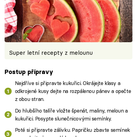
Super letní recepty z melounu
Postup přípravy
Nejdříve si připravte kukuřici. Okrájejte klasy a
odkrojené kusy dejte na rozpálenou pánev a opečte
z obou stran.
Do hlubšího talíře vložte špenát, maliny, meloun a
kukuřici. Posypte slunečnicovými semínky.
Poté si připravte zálivku. Papričku zbavte semínek