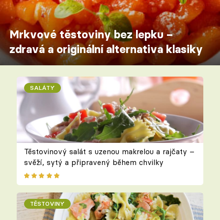
Mrkvové těstoviny bez lepku –
zdravá a originální alternativa klasiky
SALÁTY
Těstovinový salát s uzenou makrelou a rajčaty –
svěží, sytý a připravený během chvilky
TĚSTOVINY