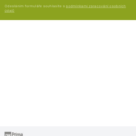
Odesláním formuláře souhlasíte s
podmínkami zpracování osobních
údajů