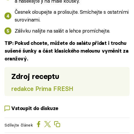
a nasekejte ji na malé kousky.
Česnek oloupejte a prolisujte. Smíchejte s ostatními
surovinami.
Zálivku nalijte na salát a lehce promíchejte.
TIP: Pokud chcete, můžete do salátu přidat i trochu
sušené šunky a část klasického melounu vyměnit za
oranžový.
Zdroj receptu
redakce Prima FRESH
Vstoupit do diskuze
Sdílejte článek