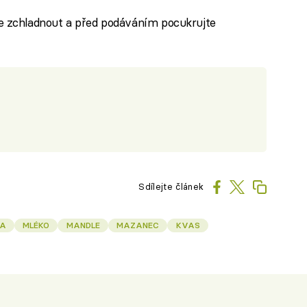
 zchladnout a před podáváním pocukrujte
Sdílejte článek
A
MLÉKO
MANDLE
MAZANEC
KVAS