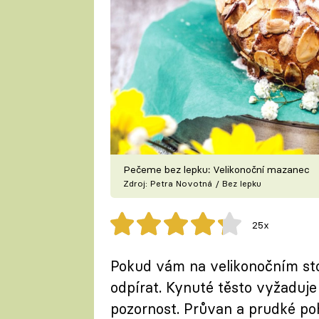
Pečeme bez lepku: Velikonoční mazanec
Zdroj: Petra Novotná / Bez lepku
25x
Pokud vám na velikonočním stol
odpírat. Kynuté těsto vyžaduje
pozornost. Průvan a prudké po