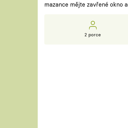
mazance mějte zavřené okno a 
2 porce