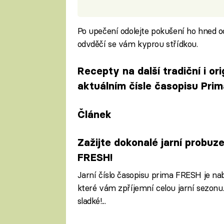
Po upečení odolejte pokušení ho hned o
odvděčí se vám kyprou střídkou.
Recepty na další tradiční i or
aktuálním čísle časopisu Pri
Článek
Zažijte dokonalé jarní probuz
FRESH!
Jarní číslo časopisu prima FRESH je na
které vám zpříjemní celou jarní sezonu. 
sladké!...