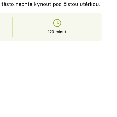
těsto nechte kynout pod čistou utěrkou.
120 minut