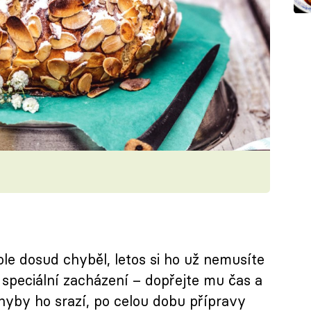
e dosud chyběl, letos si ho už nemusíte
 speciální zacházení – dopřejte mu čas a
hyby ho srazí, po celou dobu přípravy