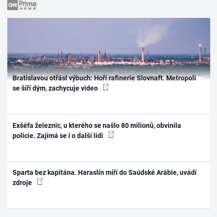
Bratislavou otřásl výbuch: Hoří rafinerie Slovnaft. Metropolí
se šíří dým, zachycuje video
Exšéfa železnic, u kterého se našlo 80 milionů, obvinila
policie. Zajímá se i o další lidi
Sparta bez kapitána. Haraslín míří do Saúdské Arábie, uvádí
zdroje