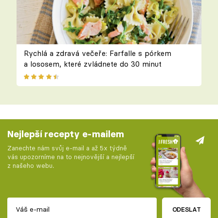
Rychlá a zdravá večeře: Farfalle s pórkem
a lososem, které zvládnete do 30 minut
Nejlepší recepty e-mailem
Zanechte nám svůj e-mail a až 5x týdně
vás upozorníme na to nejnovější a nejlepší
z našeho webu.
ODESLAT