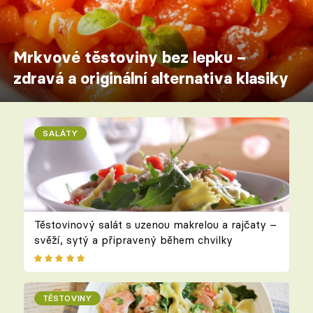
Mrkvové těstoviny bez lepku –
zdravá a originální alternativa klasiky
SALÁTY
Těstovinový salát s uzenou makrelou a rajčaty –
svěží, sytý a připravený během chvilky
TĚSTOVINY