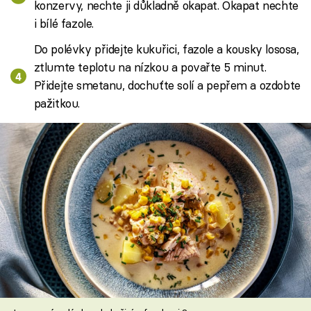
konzervy, nechte ji důkladně okapat. Okapat nechte
i bílé fazole.
Do polévky přidejte kukuřici, fazole a kousky lososa,
ztlumte teplotu na nízkou a povařte 5 minut.
Přidejte smetanu, dochuťte solí a pepřem a ozdobte
pažitkou.