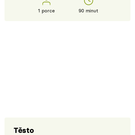
1 porce
90 minut
Těsto