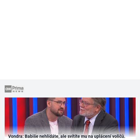
Vondra: Babiše nehlídáte, ale svítíte mu na uplácení voličů.