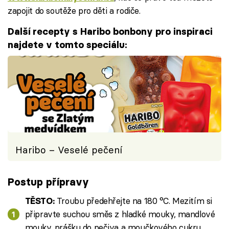
zapojit do soutěže pro děti a rodiče.
Další recepty s Haribo bonbony pro inspiraci
najdete v tomto speciálu:
Haribo – Veselé pečení
Postup přípravy
Troubu předehřejte na 180 °C. Mezitím si
TĚSTO:
připravte suchou směs z hladké mouky, mandlové
mouky, prášku do pečiva a moučkového cukru.