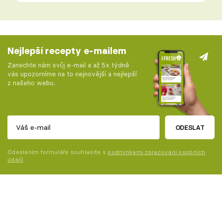
Nejlepší recepty e-mailem
Zanechte nám svůj e-mail a až 5x týdně
vás upozorníme na to nejnovější a nejlepší
z našeho webu.
ODESLAT
Odesláním formuláře souhlasíte s
podmínkami zpracování osobních
údajů