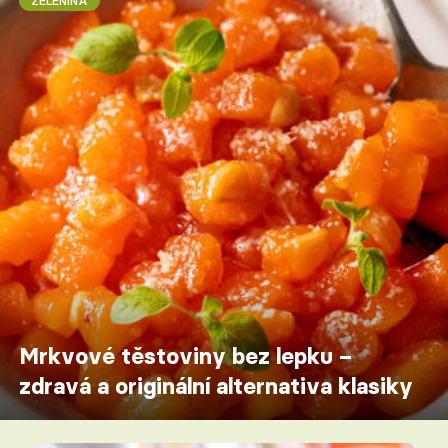
ZELENINA
Mrkvové těstoviny bez lepku –
zdravá a originální alternativa klasiky