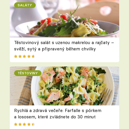
SALÁTY
Těstovinový salát s uzenou makrelou a rajčaty –
svěží, sytý a připravený během chvilky
TĚSTOVINY
Rychlá a zdravá večeře: Farfalle s pórkem
a lososem, které zvládnete do 30 minut