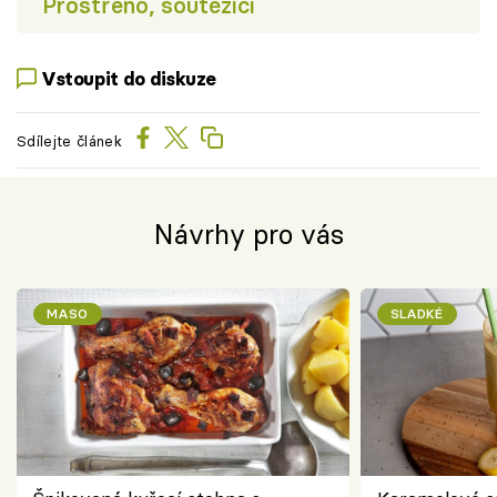
Prostřeno, soutěžící
Vstoupit do diskuze
Sdílejte článek
Návrhy pro vás
MASO
SLADKÉ