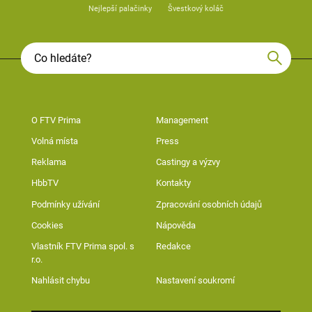
Nejlepší palačinky
Švestkový koláč
O FTV Prima
Management
Volná místa
Press
Reklama
Castingy a výzvy
HbbTV
Kontakty
Podmínky užívání
Zpracování osobních údajů
Cookies
Nápověda
Vlastník FTV Prima spol. s
Redakce
r.o.
Nahlásit chybu
Nastavení soukromí