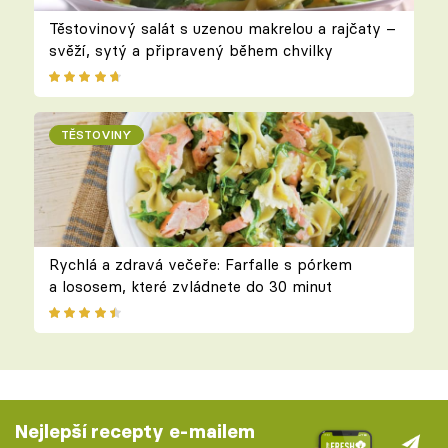
Těstovinový salát s uzenou makrelou a rajčaty –
svěží, sytý a připravený během chvilky
TĚSTOVINY
Rychlá a zdravá večeře: Farfalle s pórkem
a lososem, které zvládnete do 30 minut
Nejlepší recepty e-mailem