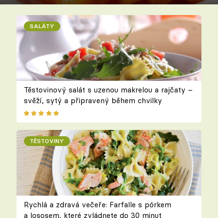
SALÁTY
Těstovinový salát s uzenou makrelou a rajčaty –
svěží, sytý a připravený během chvilky
TĚSTOVINY
Rychlá a zdravá večeře: Farfalle s pórkem
a lososem, které zvládnete do 30 minut