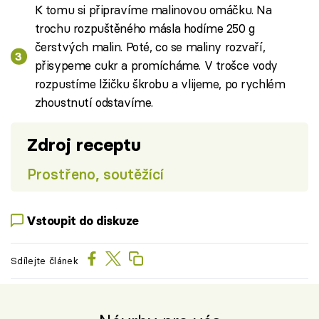
K tomu si připravíme malinovou omáčku. Na
trochu rozpuštěného másla hodíme 250 g
čerstvých malin. Poté, co se maliny rozvaří,
přisypeme cukr a promícháme. V trošce vody
rozpustíme lžičku škrobu a vlijeme, po rychlém
zhoustnutí odstavíme.
Zdroj receptu
Prostřeno, soutěžící
Vstoupit do diskuze
Sdílejte článek