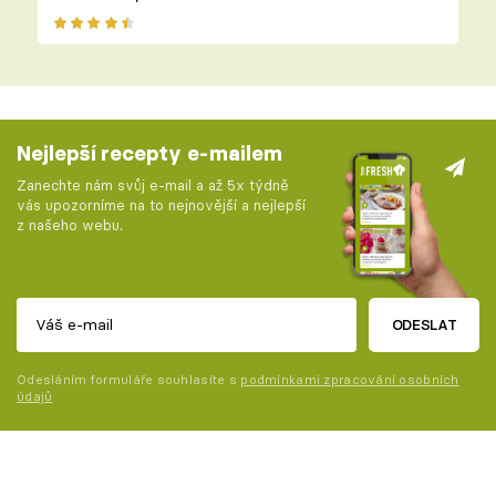
Nejlepší recepty e-mailem
Zanechte nám svůj e-mail a až 5x týdně
vás upozorníme na to nejnovější a nejlepší
z našeho webu.
ODESLAT
Odesláním formuláře souhlasíte s
podmínkami zpracování osobních
údajů