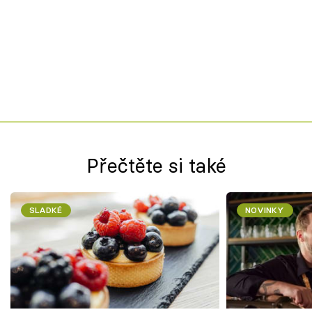
Přečtěte si také
SLADKÉ
NOVINKY