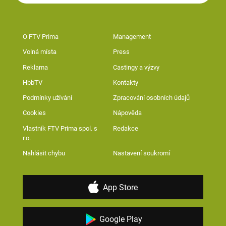
O FTV Prima
Management
Volná místa
Press
Reklama
Castingy a výzvy
HbbTV
Kontakty
Podmínky užívání
Zpracování osobních údajů
Cookies
Nápověda
Vlastník FTV Prima spol. s
Redakce
r.o.
Nahlásit chybu
Nastavení soukromí
App Store
Google Play