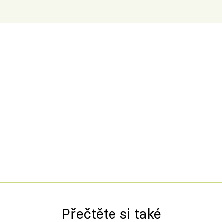
Španělskem
Přečtěte si také