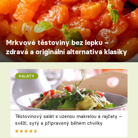
Mrkvové těstoviny bez lepku –
zdravá a originální alternativa klasiky
SALÁTY
Těstovinový salát s uzenou makrelou a rajčaty –
svěží, sytý a připravený během chvilky