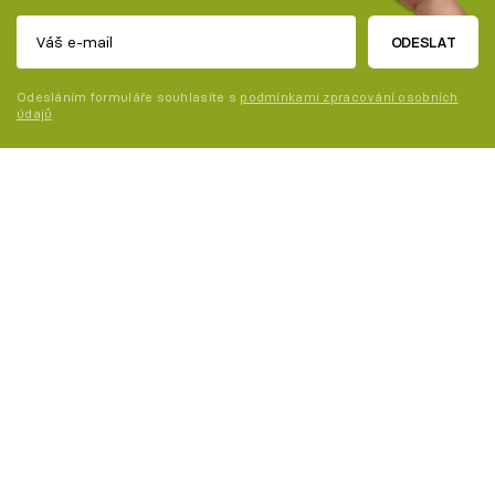
ODESLAT
Odesláním formuláře souhlasíte s
podmínkami zpracování osobních
údajů