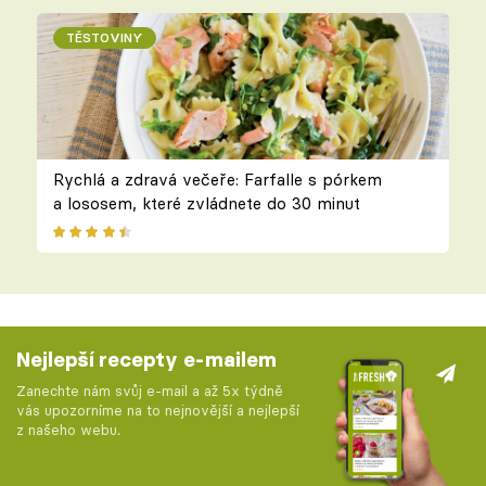
TĚSTOVINY
Rychlá a zdravá večeře: Farfalle s pórkem
a lososem, které zvládnete do 30 minut
Nejlepší recepty e-mailem
Zanechte nám svůj e-mail a až 5x týdně
vás upozorníme na to nejnovější a nejlepší
z našeho webu.