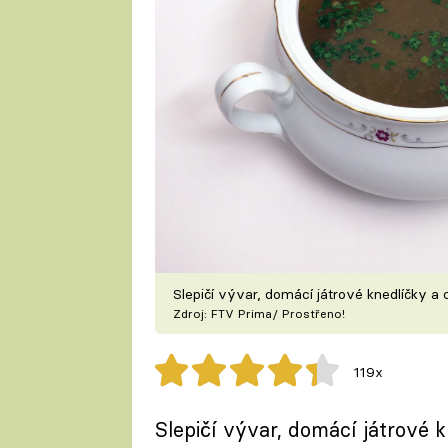
Slepičí vývar, domácí játrové knedlíčky a
Zdroj: FTV Prima/ Prostřeno!
119x
Slepičí vývar, domácí játrové 