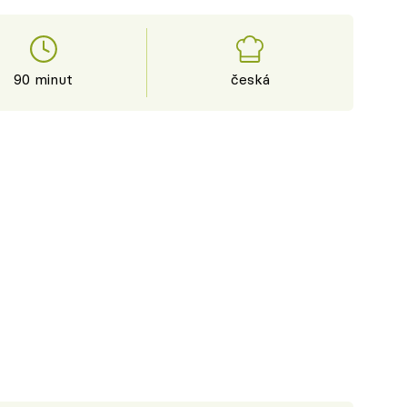
90 minut
česká