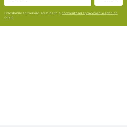
Odesláním formuláře souhlasíte s
podmínkami zpracování osobních
údajů