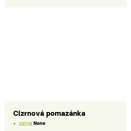
Cizrnová pomazánka
cizrna
None