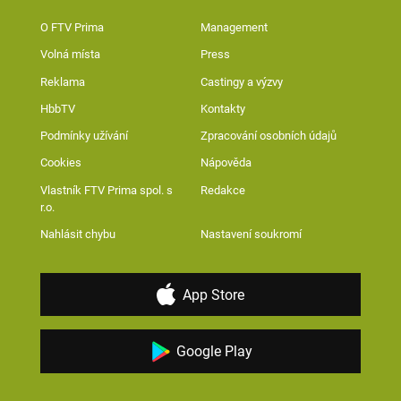
O FTV Prima
Management
Volná místa
Press
Reklama
Castingy a výzvy
HbbTV
Kontakty
Podmínky užívání
Zpracování osobních údajů
Cookies
Nápověda
Vlastník FTV Prima spol. s
Redakce
r.o.
Nahlásit chybu
Nastavení soukromí
App Store
Google Play