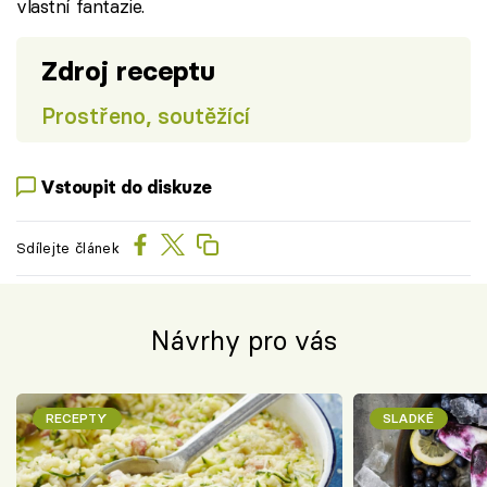
vlastní fantazie.
Zdroj receptu
Prostřeno, soutěžící
Vstoupit do diskuze
Sdílejte článek
Návrhy pro vás
RECEPTY
SLADKÉ