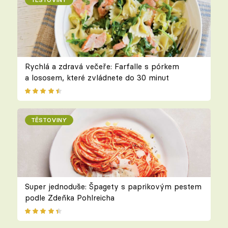
Rychlá a zdravá večeře: Farfalle s pórkem
a lososem, které zvládnete do 30 minut
TĚSTOVINY
Super jednoduše: Špagety s paprikovým pestem
podle Zdeňka Pohlreicha