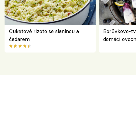
Cuketové rizoto se slaninou a
Borůvkovo-tv
čedarem
domácí ovocn