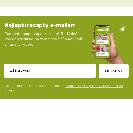
Nejlepší recepty e-mailem
Zanechte nám svůj e-mail a až 5x týdně
vás upozorníme na to nejnovější a nejlepší
z našeho webu.
ODESLAT
Odesláním formuláře souhlasíte s
podmínkami zpracování osobních
údajů