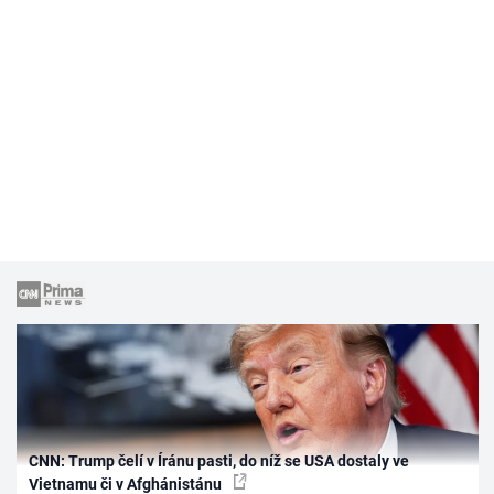
CNN: Trump čelí v Íránu pasti, do níž se USA dostaly ve
Vietnamu či v Afghánistánu